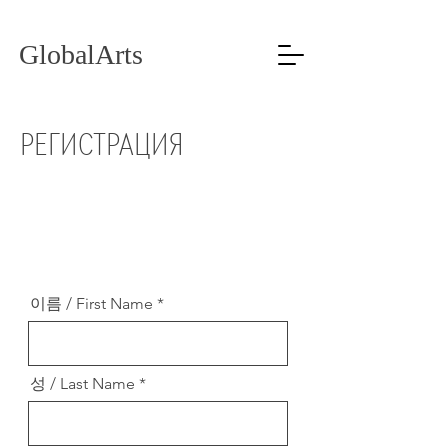
GlobalArts
РЕГИСТРАЦИЯ
이름 / First Name
성 / Last Name