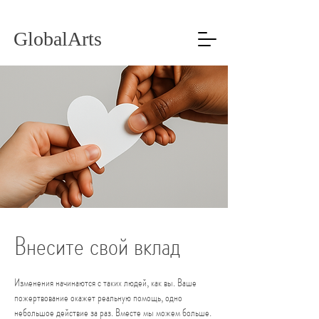
GlobalArts
Внесите свой вклад
Изменения начинаются с таких людей, как вы. Ваше
пожертвование окажет реальную помощь, одно
небольшое действие за раз. Вместе мы можем больше.