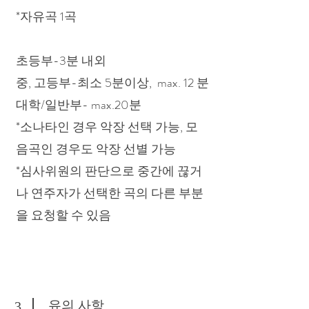
*자유곡 1곡
초등부-3분 내외
중, 고등부-최소 5분이상, max. 12 분
대학/일반부- max.20분
*소나타인 경우 악장 선택 가능, 모
음곡인 경우도 악장 선별 가능
​*심사위원의 판단으로 중간에 끊거
나 연주자가 선택한 곡의 다른 부분
을 요청할 수 있음
유의 사항
3