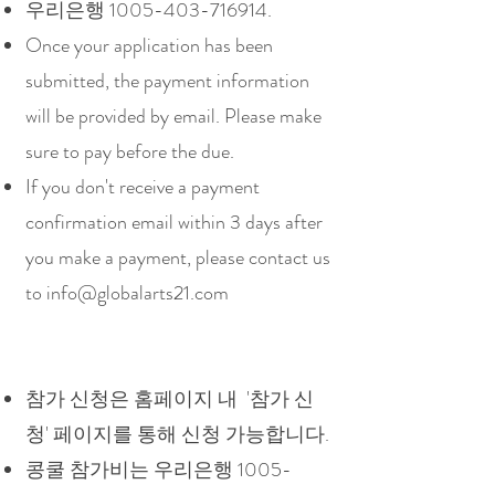
우리은행
1005-403-716914
.
Once your application has been
submitted, the payment information
will be provided by email. Please make
sure to pay before the due.
If you don't receive a payment
confirmation email within 3 days after
you make a payment, please contact us
to
info@globalarts21.com
참가 신청은 홈페이지 내 '참가 신
청' 페이지를 통해 신청 가능합니다.
콩쿨 참가비는 우리은행
1005-