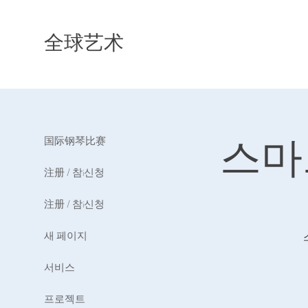
全球艺术
国际钢琴比赛
스마
注册 / 참і신청
注册 / 참і신청
새 페이지
서비스
프로젝트