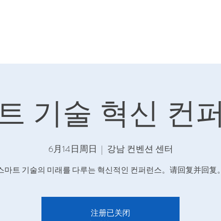
트 기술 혁신 컨
6月14日周日
  |  
강남 컨벤션 센터
스마트 기술의 미래를 다루는 혁신적인 컨퍼런스。请回复并回复
注册已关闭