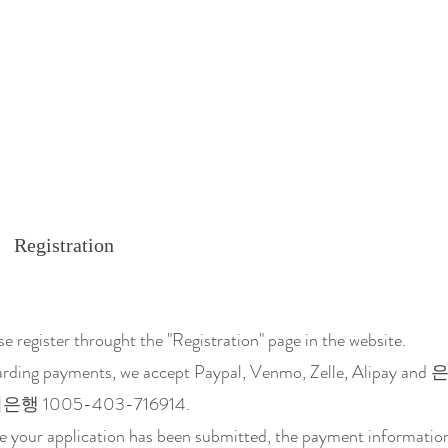
Registration
se register throught the "Registration" page in the website.
rding payments, we accept Paypal, Venmo, Zelle, Alipay a
행 1005-403-716914.
 your application has been submitted, the payment information 