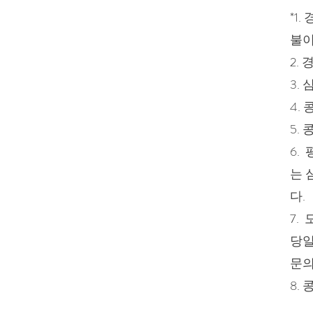
*1
불이
2.
3.
4.
5.
6.
는 
다.
7.
당일
문의
8.