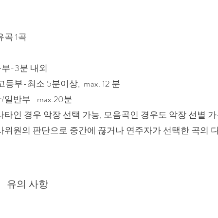
유곡 1곡
부-3분 내외
 고등부-최소 5분이상, max. 12 분
/일반부- max.20분
나타인 경우 악장 선택 가능, 모음곡인 경우도 악장 선별 
심사위원의 판단으로 중간에 끊거나 연주자가 선택한 곡의 
유의 사항