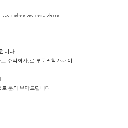
er you make a payment, please
합니다.
벌아트 주식회사)로 부문 + 참가자 이
.
으로 문의 부탁드립니다.