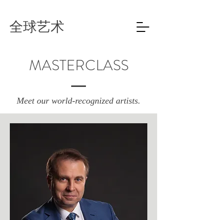
全球艺术
MASTERCLASS
Meet our world-recognized artists.